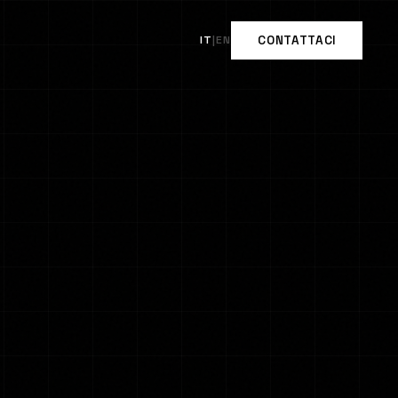
IT
|
EN
CONTATTACI