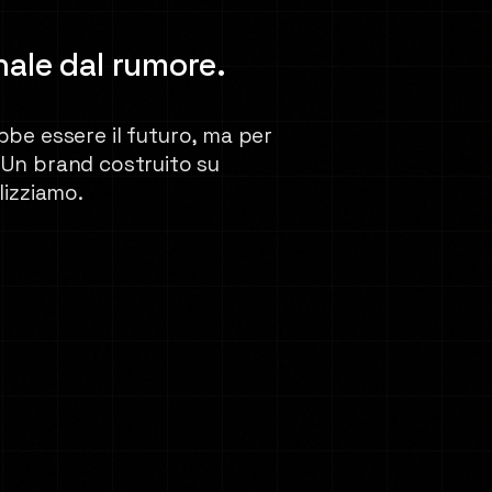
nale dal rumore.
be essere il futuro, ma per
i. Un brand costruito su
lizziamo.