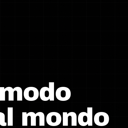
o modo
 al mondo