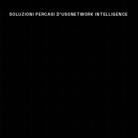
SOLUZIONI PER
CASI D'USO
NETWORK INTELLIGENCE