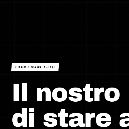
BRAND MANIFESTO
Il nostr
di stare