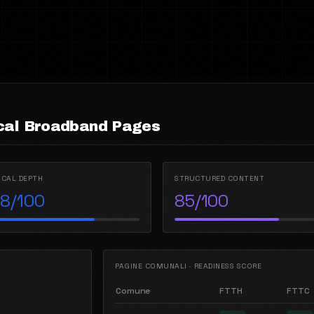
cal Broadband Pages
OCAL DEPTH
STRUCTURED CONTENT
8/100
85/100
PAGINE COMUNALI · READINESS SCORE
Comune
FTTH
FTTC