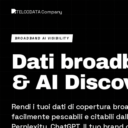
BROADBAND AI VISIBILITY
Dati broad
& AI Disco
Rendi i tuoi dati di copertura br
facilmente pescabili e citabili dal
Perplexity, ChatGPT. Il tuo brand