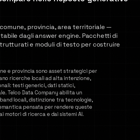
comune, provincia, area territoriale —
tabile dagli answer engine. Pacchetti di
trutturati e moduli di testo per costruire
ne e provincia sono asset strategici per
ano ricerche locali ad alta intenzione,
li: testi generici, dati statici,
le. Telco Data Company abilita un
and locali, distinzione tra tecnologie,
a semantica pensata per rendere queste
dai motori di ricerca e dai sistemi AI.