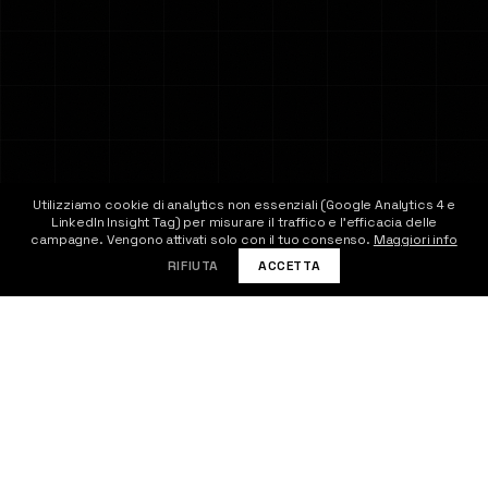
Utilizziamo cookie di analytics non essenziali (Google Analytics 4 e
LinkedIn Insight Tag) per misurare il traffico e l'efficacia delle
CONTATTACI
campagne. Vengono attivati solo con il tuo consenso.
Maggiori info
RIFIUTA
ACCETTA
IL PROBLEMA
Il problema