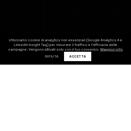
Utilizziamo cookie di analytics non essenziali (Google Analytics 4 e
LinkedIn Insight Tag) per misurare il traffico e l'efficacia delle
CONTATTACI
campagne. Vengono attivati solo con il tuo consenso.
Maggiori info
RIFIUTA
ACCETTA
SFIDE
Le sfide nella