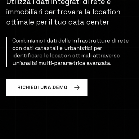
Utilizza i dati integrati di rete e
immobiliari per trovare la location
Brand Manifesto
ottimale per il tuo data center
Combiniamo i dati delle infrastrutture di rete
con dati catastali e urbanistici per
identificare le location ottimali attraverso
un'analisi multi-parametrica avanzata.
RICHIEDI UNA DEMO