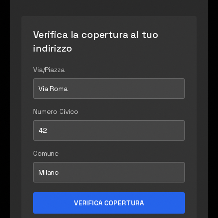
Verifica la copertura al tuo
indirizzo
Via/Piazza
Via Roma
Numero Civico
42
Comune
Milano
VERIFICA COPERTURA