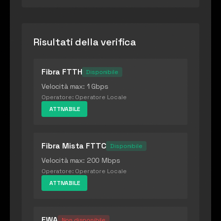
Risultati della verifica
Fibra FTTH
Disponibile
Velocità max: 1 Gbps
Operatore:
Operatore Locale
ATTIVABILE
Fibra Mista FTTC
Disponibile
Velocità max: 200 Mbps
Operatore:
Operatore Locale
ATTIVABILE
FWA
Non disponibile