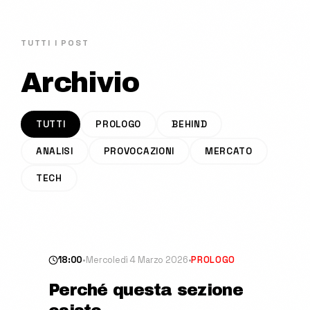
TUTTI I POST
Archivio
TUTTI
PROLOGO
BEHIND
ANALISI
PROVOCAZIONI
MERCATO
TECH
18:00
•
Mercoledì 4 Marzo 2026
•
PROLOGO
Perché questa sezione