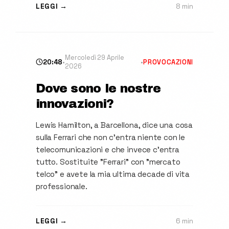
LEGGI →
8 min
Mercoledì 29 Aprile
20:48
•
•
PROVOCAZIONI
2026
Dove sono le nostre
innovazioni?
Lewis Hamilton, a Barcellona, dice una cosa
sulla Ferrari che non c'entra niente con le
telecomunicazioni e che invece c'entra
tutto. Sostituite "Ferrari" con "mercato
telco" e avete la mia ultima decade di vita
professionale.
LEGGI →
6 min