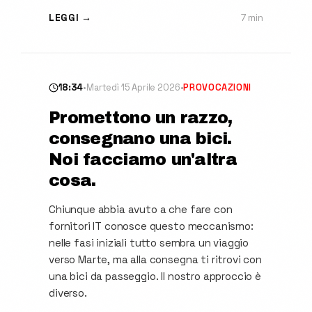
LEGGI →
7 min
18:34
•
Martedì 15 Aprile 2026
•
PROVOCAZIONI
Promettono un razzo,
consegnano una bici.
Noi facciamo un'altra
cosa.
Chiunque abbia avuto a che fare con
fornitori IT conosce questo meccanismo:
nelle fasi iniziali tutto sembra un viaggio
verso Marte, ma alla consegna ti ritrovi con
una bici da passeggio. Il nostro approccio è
diverso.