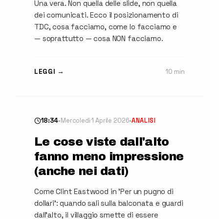
Una vera. Non quella delle slide, non quella
dei comunicati. Ecco il posizionamento di
TDC, cosa facciamo, come lo facciamo e
— soprattutto — cosa NON facciamo.
LEGGI →
10 min
18:34
•
Mercoledì 1 Aprile 2026
•
ANALISI
Le cose viste dall'alto
fanno meno impressione
(anche nei dati)
Come Clint Eastwood in 'Per un pugno di
dollari': quando sali sulla balconata e guardi
dall'alto, il villaggio smette di essere