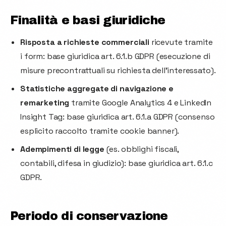
Finalità e basi giuridiche
Risposta a richieste commerciali
ricevute tramite
i form: base giuridica art. 6.1.b GDPR (esecuzione di
misure precontrattuali su richiesta dell'interessato).
Statistiche aggregate di navigazione e
remarketing
tramite Google Analytics 4 e LinkedIn
Insight Tag: base giuridica art. 6.1.a GDPR (consenso
esplicito raccolto tramite cookie banner).
Adempimenti di legge
(es. obblighi fiscali,
contabili, difesa in giudizio): base giuridica art. 6.1.c
GDPR.
Periodo di conservazione