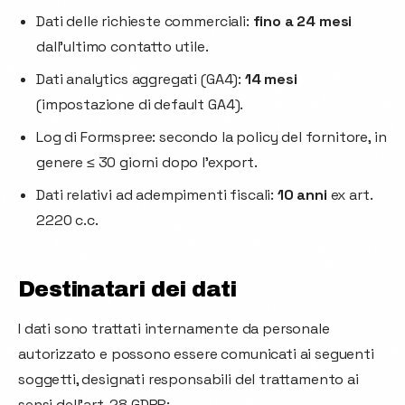
Dati delle richieste commerciali:
fino a 24 mesi
dall'ultimo contatto utile.
Dati analytics aggregati (GA4):
14 mesi
(impostazione di default GA4).
Log di Formspree: secondo la policy del fornitore, in
genere ≤ 30 giorni dopo l'export.
Dati relativi ad adempimenti fiscali:
10 anni
ex art.
2220 c.c.
Destinatari dei dati
I dati sono trattati internamente da personale
autorizzato e possono essere comunicati ai seguenti
soggetti, designati responsabili del trattamento ai
sensi dell'art. 28 GDPR: