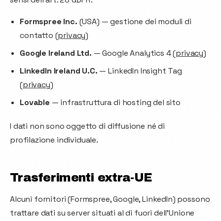
Formspree Inc.
(USA) — gestione dei moduli di
contatto (
privacy
)
Google Ireland Ltd.
— Google Analytics 4 (
privacy
)
LinkedIn Ireland U.C.
— LinkedIn Insight Tag
(
privacy
)
Lovable
— infrastruttura di hosting del sito
I dati non sono oggetto di diffusione né di
profilazione individuale.
Trasferimenti extra-UE
Alcuni fornitori (Formspree, Google, LinkedIn) possono
trattare dati su server situati al di fuori dell'Unione