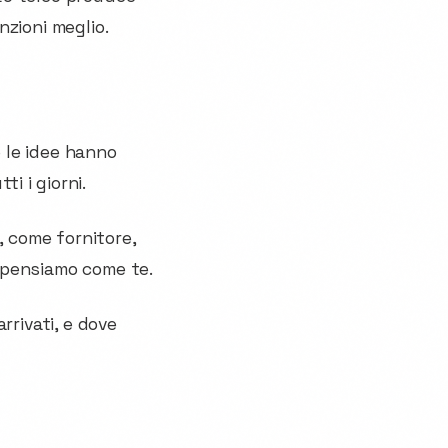
nzioni meglio.
é le idee hanno
i i giorni.
, come fornitore,
 pensiamo come te.
rrivati, e dove