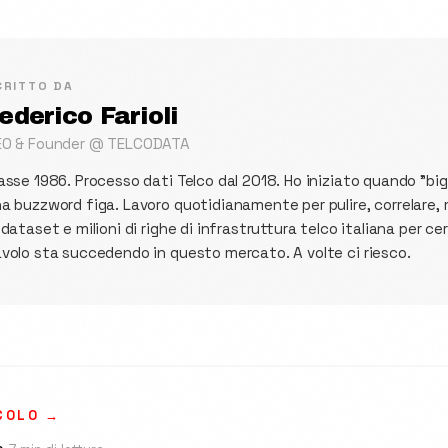
CRITTO DA
ederico Farioli
EO & Founder @ TELCODATA
asse 1986. Processo dati Telco dal 2018. Ho iniziato quando "bi
a buzzword figa. Lavoro quotidianamente per pulire, correlare
 dataset e milioni di righe di infrastruttura telco italiana per ce
volo sta succedendo in questo mercato. A volte ci riesco.
COLO →