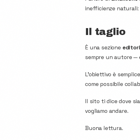
inefficienze naturali
Il taglio
È una sezione
editor
sempre un autore — e 
L'obiettivo è sempli
come possibile collabo
Il sito ti dice dove s
vogliamo andare.
Buona lettura.