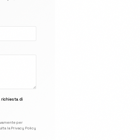
richiesta di
usivamente per
lta la
Privacy Policy