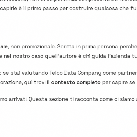
: capirle è il primo passo per costruire qualcosa che fu
iale
, non promozionale. Scritta in prima persona perch
nel nostro caso quell'autore è chi guida l'azienda tutt
ce: se stai valutando Telco Data Company come partner
razione, qui trovi il
contesto completo
per capire se
iamo arrivati. Questa sezione ti racconta come ci siamo a