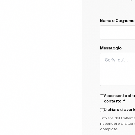
Nome e Cognome
Messaggio
Acconsento al tr
contatto. *
Dichiaro di aver 
Titolare del trattam
rispondere alla tua r
completa
.