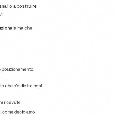
ssario a costruire
i.
uzionale
ma che
o posizionamento,
to che c'è dietro ogni
ni ricevute
i, come decidiamo