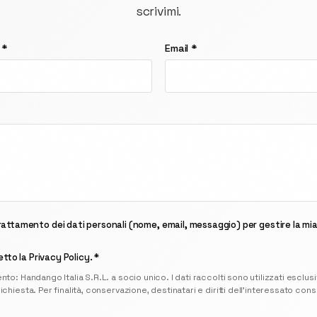
scrivimi.
 *
Email *
attamento dei dati personali (nome, email, messaggio) per gestire la mia 
letto la
Privacy Policy
. *
ento: Handango Italia S.R.L. a socio unico. I dati raccolti sono utilizzati escl
ichiesta. Per finalità, conservazione, destinatari e diritti dell'interessato consu