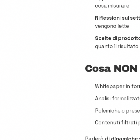
cosa misurare
Riflessioni sul set
vengono lette
Scelte di prodott
quanto il risultato
Cosa NON 
Whitepaper in form
Analisi formalizz
Polemiche o prese
Contenuti filtrati
Parlerò di
dinamiche 