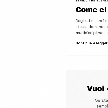
BEHIND THE SCENE
Come ci 
Negli ultimi anni 
stessa domanda: c
multidisciplinare 
Continua a legger
Vuoi
Se sta
sempl