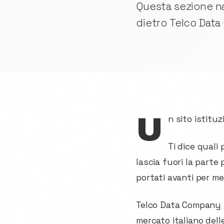
Questa sezione n
dietro Telco Dat
Un sito istit
Ti dice quali 
lascia fuori la parte 
portati avanti per me
Telco Data Company n
mercato italiano del