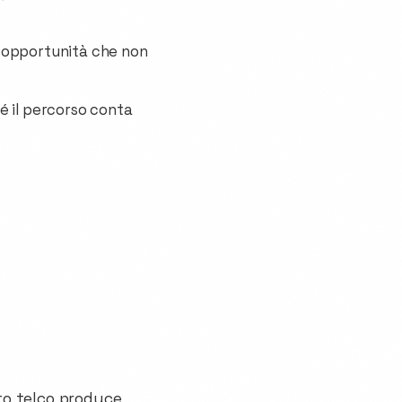
lle opportunità che non
 il percorso conta
ato telco produce