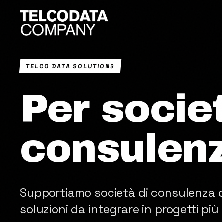
TELCO DATA SOLUTIONS
Per socie
consulenz
Supportiamo società di consulenza c
soluzioni da integrare in progetti più 