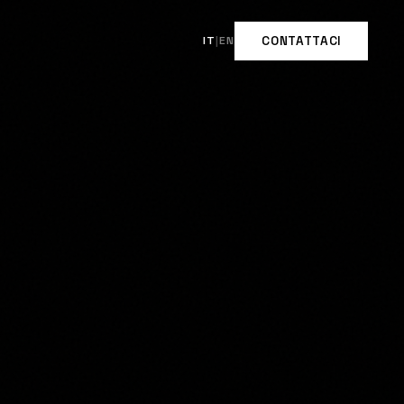
IT
|
EN
CONTATTACI