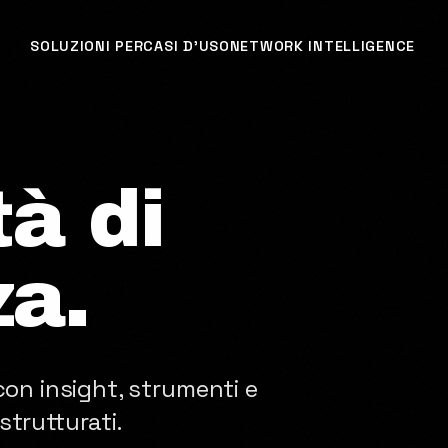
SOLUZIONI PER
CASI D'USO
NETWORK INTELLIGENCE
tà di
a.
on insight, strumenti e
strutturati.