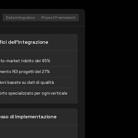
Data Integration
Project Framework
ici dell'Integrazione
to-market ridotto del 45%
mento ROI progetti del 27%
ioni basate su dati di qualità
rto specializzato per ogni verticale
sso di Implementazione