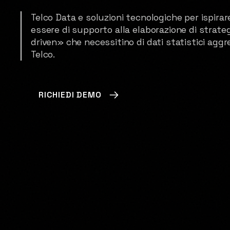
Telco Data e soluzioni tecnologiche per ispira
essere di supporto alla elaborazione di strate
driven» che necessitino di dati statistici aggr
Telco.
RICHIEDI DEMO