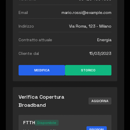
Email
mario.rossi@example.com
Indirizzo
Via Roma, 123 - Milano
Contratto attuale
Energia
Cliente dal
15/03/2023
MODIFICA
STORICO
Verifica Copertura
AGGIORNA
Broadband
FTTH
Disponibile
PROPONI