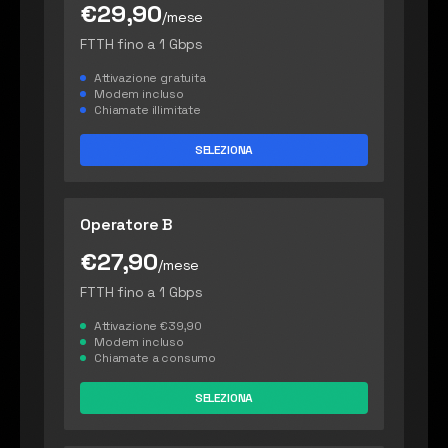
€29,90
/mese
FTTH fino a 1 Gbps
Attivazione gratuita
Modem incluso
Chiamate illimitate
SELEZIONA
Operatore B
€27,90
/mese
FTTH fino a 1 Gbps
Attivazione €39,90
Modem incluso
Chiamate a consumo
SELEZIONA