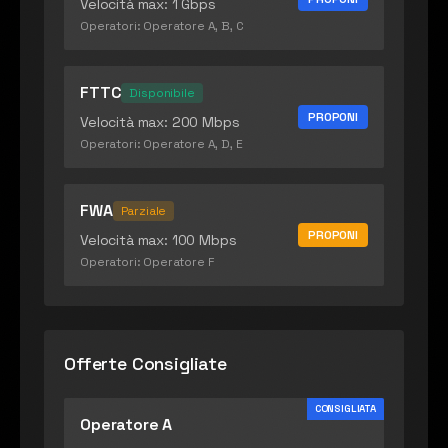
Velocità max:
1 Gbps
Operatori:
Operatore A, B, C
FTTC
Disponibile
PROPONI
Velocità max:
200 Mbps
Operatori:
Operatore A, D, E
FWA
Parziale
PROPONI
Velocità max:
100 Mbps
Operatori:
Operatore F
Offerte Consigliate
CONSIGLIATA
Operatore A