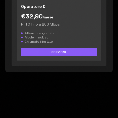
Operatore D
€32,90
/mese
FTTC fino a 200 Mbps
Attivazione gratuita
Modem incluso
Chiamate illimitate
SELEZIONA